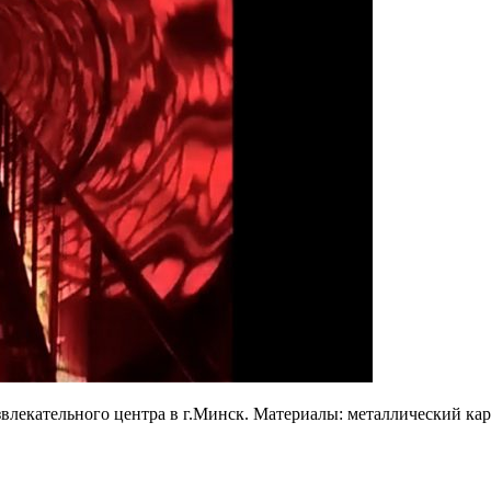
лекательного центра в г.Минск. Материалы: металлический карк