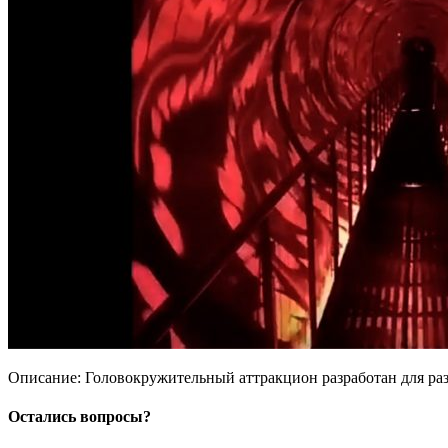
Описание: Головокружительный аттракцион разработан для разв
Остались вопросы?