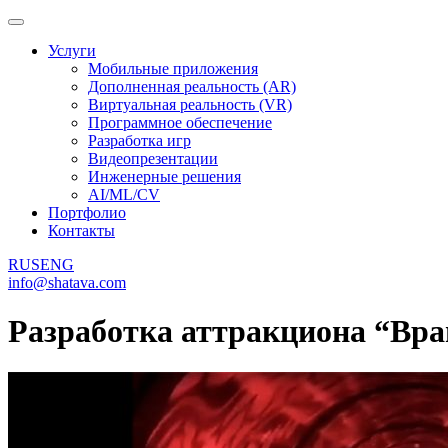
Услуги
Мобильные приложения
Дополненная реальность (AR)
Виртуальная реальность (VR)
Программное обеспечение
Разработка игр
Видеопрезентации
Инженерные решения
AI/ML/CV
Портфолио
Контакты
RUS
ENG
info@shatava.com
Разработка аттракциона “Вр