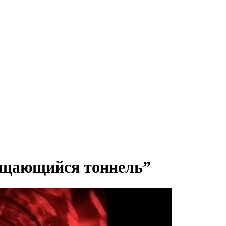
ащающийся тоннель”